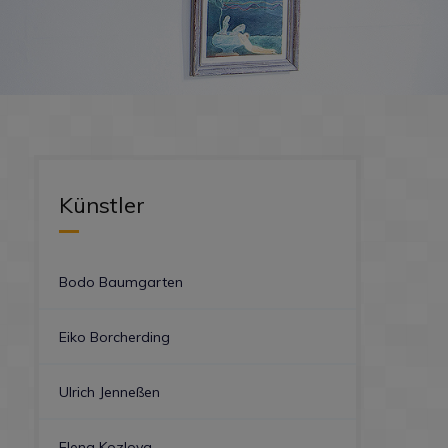
Künstler
Bodo Baumgarten
Eiko Borcherding
Ulrich Jenneßen
Elena Kozlova