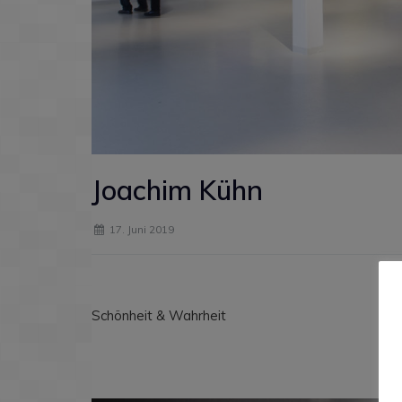
Joachim Kühn
17. Juni 2019
Schönheit & Wahrheit