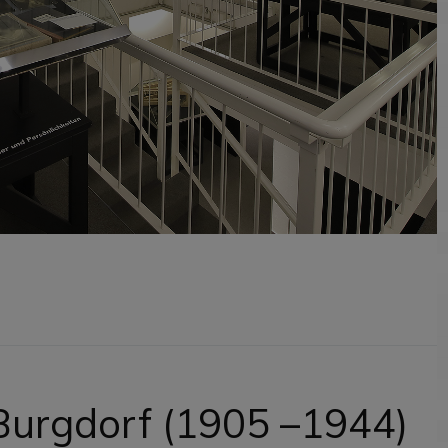
 Burgdorf (1905 –1944)