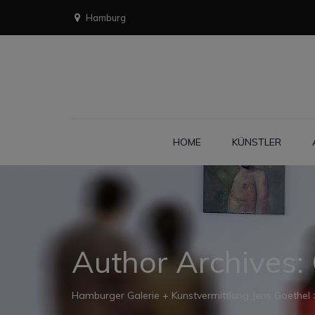
Hamburg
HOME
KÜNSTLER
Author Archives:
Hamburger Galerie + Kunstvermittlung Jens Goethel