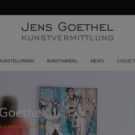
AUSSTELLUNGEN
KUNSTHANDEL
NEWS
COLLEC
Goethel
>
Artikel Von: Goethel