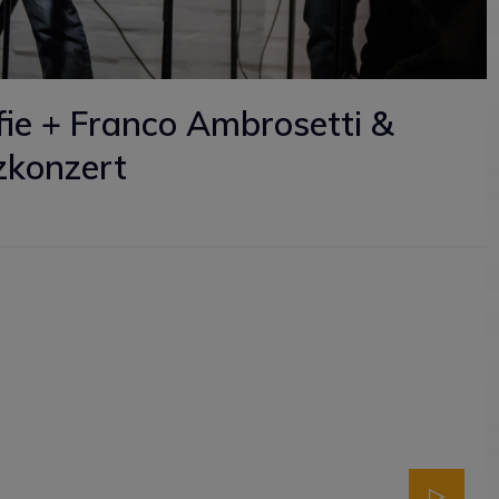
fie + Franco Ambrosetti &
zkonzert