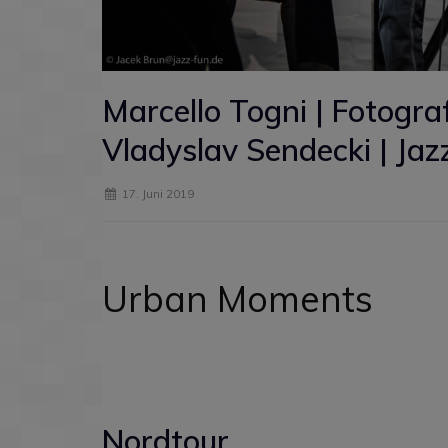
Marcello Togni | Fotogra
Vladyslav Sendecki | Jaz
17. Juni 2019
Urban Moments
Nordtour