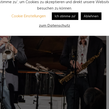
stimme zu“, um Cookies zu akzeptieren und direkt unsere Websit
besuchen zu können.
Cookie Einstellungen
Ich stimme zu!
Ablehnen
zum Datenschutz