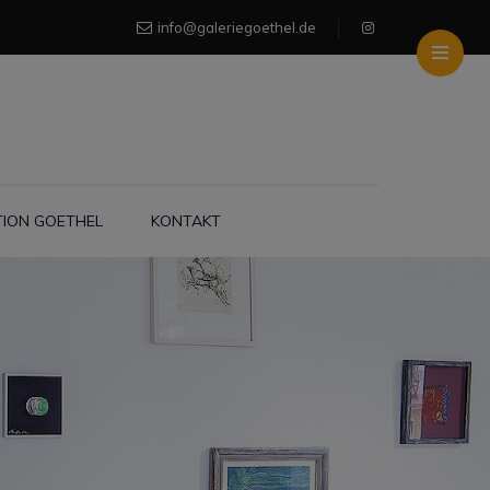
info@galeriegoethel.de
TION GOETHEL
KONTAKT