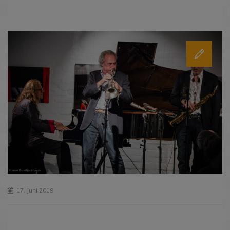
17. Juni 2019