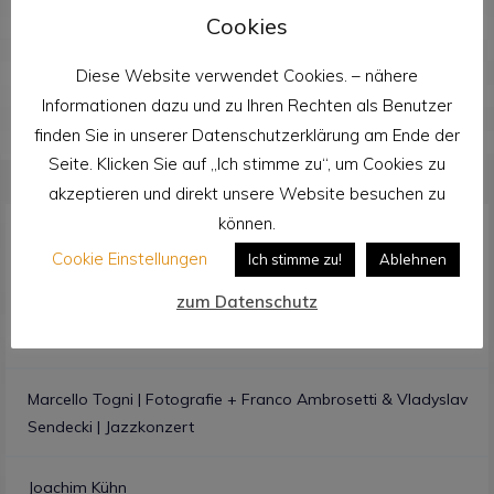
Cookies
Diese Website verwendet Cookies. – nähere
Informationen dazu und zu Ihren Rechten als Benutzer
finden Sie in unserer Datenschutzerklärung am Ende der
Seite. Klicken Sie auf „Ich stimme zu“, um Cookies zu
akzeptieren und direkt unsere Website besuchen zu
können.
Projekte
Cookie Einstellungen
Ich stimme zu!
Ablehnen
zum Datenschutz
Will Burgdorf
Marcello Togni | Fotografie + Franco Ambrosetti & Vladyslav
Sendecki | Jazzkonzert
Joachim Kühn